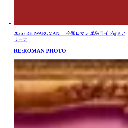
2026 / RE:IWAROMAN — 令和ロマン 単独ライブ@Kア
リーナ
RE:ROMAN PHOTO