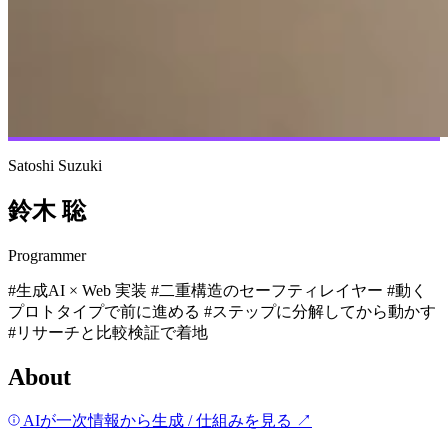
Satoshi Suzuki
鈴木 聡
Programmer
#生成AI × Web 実装
#二重構造のセーフティレイヤー
#動く
プロトタイプで前に進める
#ステップに分解してから動かす
#リサーチと比較検証で着地
About
AIが一次情報から生成
/
仕組みを見る
↗