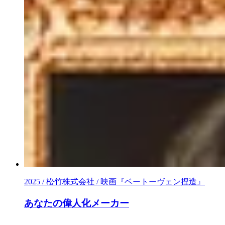
2025 / 松竹株式会社 / 映画『ベートーヴェン捏造』
あなたの偉人化メーカー