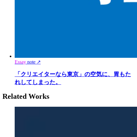
Essay
note ↗
「クリエイターなら東京」の空気に、胃もた
れしてしまった。
Related Works