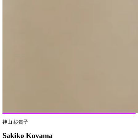
神山 紗貴子
Sakiko Koyama