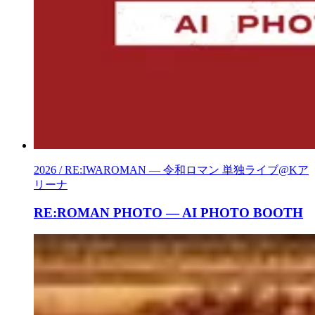
2026 / RE:IWAROMAN — 令和ロマン 単独ライブ@Kア
リーナ
RE:ROMAN PHOTO — AI PHOTO BOOTH