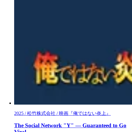
2025 / 松竹株式会社 / 映画『俺ではない炎上』
The Social Network "Y" — Guaranteed to Go
Viral